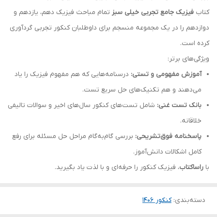
کتاب
فیزیک جامع تجربی خیلی سبز
تمام مباحث فیزیک دهم، یازدهم و
دوازدهم را در یک مجموعه منسجم برای داوطلبان کنکور تجربی گردآوری
کرده است.
ویژگی‌های برتر:
آموزش مفهومی و تستی:
درسنامه‌هایی که هم مفهوم فیزیک را یاد
می‌دهند و هم تکنیک‌های حل سریع تست.
بانک تست غنی:
شامل تست‌های کنکور سال‌های اخیر و سوالات تالیفی
خلاقانه.
پاسخنامه فوق‌تشریحی:
بررسی گام‌به‌گام مراحل حل مسئله برای رفع
کامل اشکالات دانش‌آموز.
با
راساکتاب
، فیزیک کنکور را حرفه‌ای و با لذت یاد بگیرید.
دسته‌بندی
:
کنکور 140۶