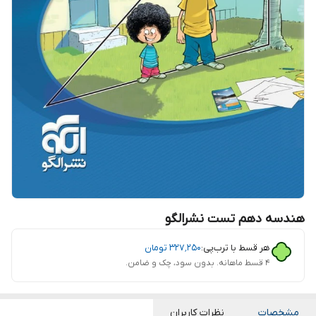
هندسه دهم تست نشرالگو
هر قسط با ترب‌پی:
۳۲۷٬۲۵۰
تومان
۴ قسط ماهانه. بدون سود، چک و ضامن.
مشخصات
نظرات کاربران