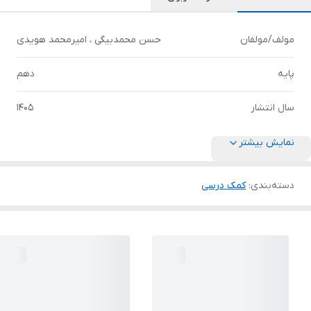
مولف/مولفان
حسن محمدبیگی ، امیرمحمد هویدی
پایه
دهم
سال انتشار
1405
نمایش بیشتر
دسته‌بندی
:
کمک درسی