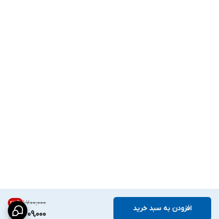
۱٬۷۰۰٬۰۰۰
23
%
افزودن به سبد خرید
1,309,000