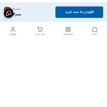
۹۸۰٬۰۰۰
20
%
افزودن به سبد خرید
784,000
خانه
دسته‌بندی
سبد خرید
پروفایل
دسترسی سریع
پشتیبانی پلاس
شکایات
تماس با ما
قوانین و مقررات
درباره ما
رضایت مشتریان