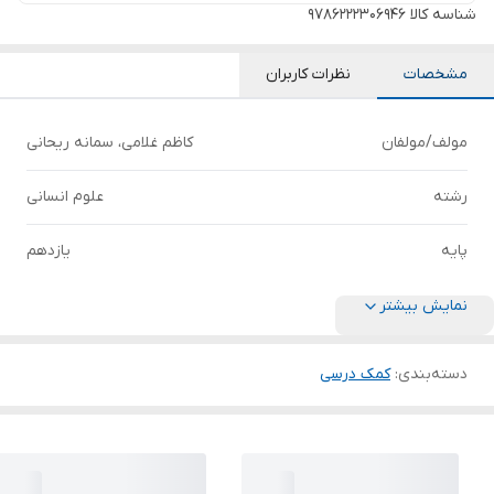
شناسه کالا
9786222306946
مشخصات
نظرات کاربران
مولف/مولفان
کاظم غلامی، سمانه ریحانی
رشته
علوم انسانی
پایه
یازدهم
نمایش بیشتر
دسته‌بندی
:
کمک درسی