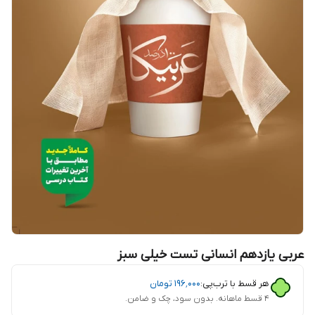
عربی یازدهم انسانی تست خیلی سبز
هر قسط با ترب‌پی:
۱۹۶٬۰۰۰
تومان
۴ قسط ماهانه. بدون سود، چک و ضامن.