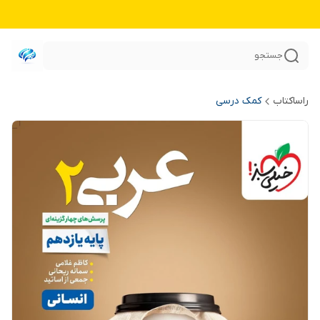
جستجو
راساکتاب
کمک درسی