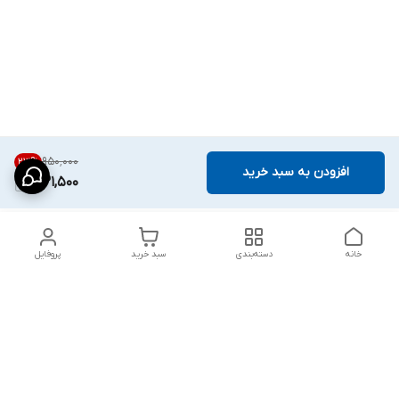
۹۵۰٬۰۰۰
23
%
افزودن به سبد خرید
731,500
خانه
دسته‌بندی
سبد خرید
پروفایل