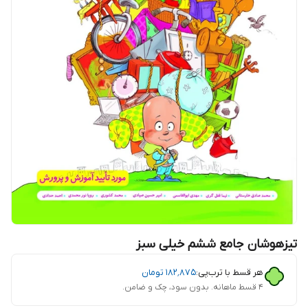
تیزهوشان جامع ششم خیلی سبز
هر قسط با ترب‌پی:
۱۸۲٬۸۷۵
تومان
۴ قسط ماهانه. بدون سود، چک و ضامن.