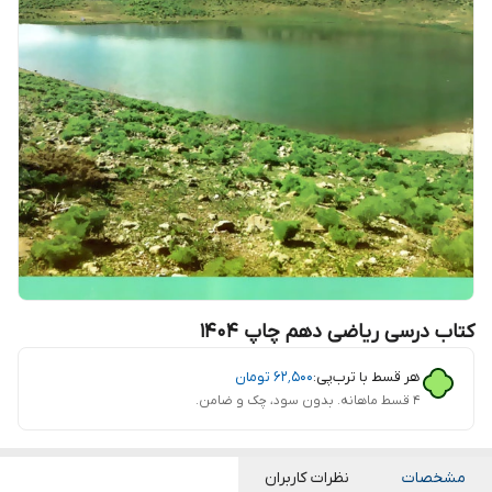
کتاب درسی ریاضی دهم چاپ 140۴
هر قسط با ترب‌پی:
۶۲٬۵۰۰
تومان
۴ قسط ماهانه. بدون سود، چک و ضامن.
مشخصات
نظرات کاربران