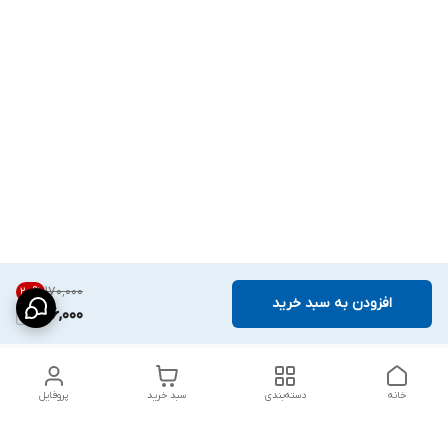
۱۷۰٬۰۰۰
20
%
افزودن به سبد خرید
136,000
خانه
دسته‌بندی
سبد خرید
پروفایل