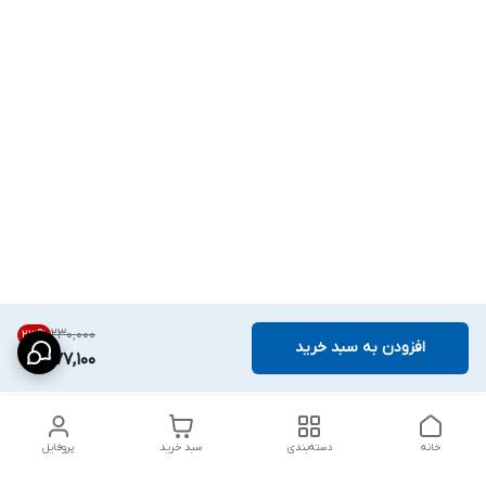
۲۳۰٬۰۰۰
23
%
افزودن به سبد خرید
177,100
خانه
دسته‌بندی
سبد خرید
پروفایل