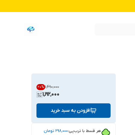
۱٬۴۹۰٬۰۰۰
20
%
1,192,000
افزودن به سبد خرید
هر قسط با ترب‌پی:
۲۹۸٬۰۰۰
تومان