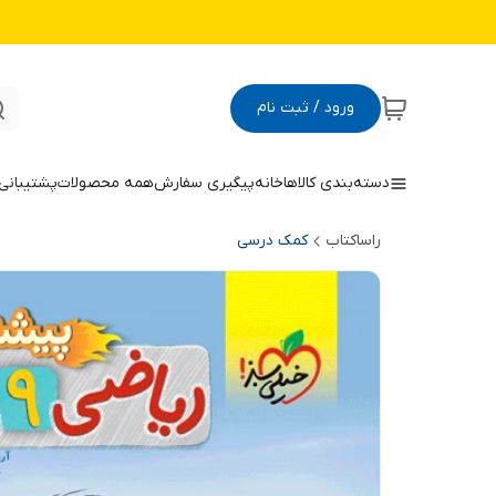
ورود / ثبت نام
دسته‌بندی کالاها
خانه
پیگیری سفارش
همه محصولات
پشتیبانی
راساکتاب
کمک درسی