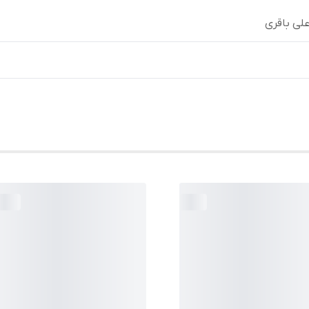
لی باقری