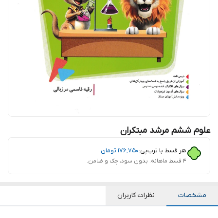
علوم ششم مرشد مبتکران
هر قسط با ترب‌پی:
۱۷۶٬۷۵۰
تومان
۴ قسط ماهانه. بدون سود، چک و ضامن.
مشخصات
نظرات کاربران