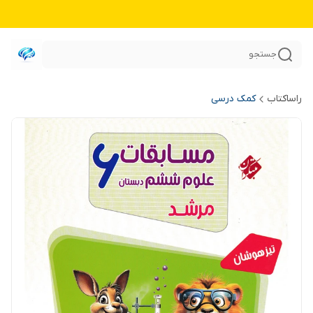
جستجو
راساکتاب
کمک درسی