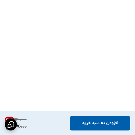
۹۳۰٬۰۰۰
23
%
افزودن به سبد خرید
707,000