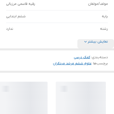
مولف/مولفان
رقیه قاسمی مرزبالی
پایه
ششم ابتدایی
رشته
ندارد
نمایش بیشتر
دسته‌بندی
:
کمک درسی
برچسب‌ها :
علوم ششم مرشد مبتکران